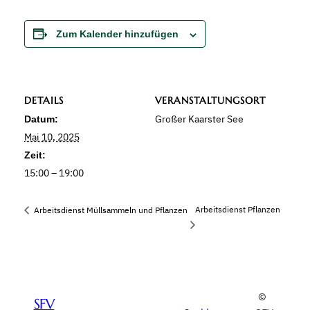
Zum Kalender hinzufügen
DETAILS
VERANSTALTUNGSORT
Großer Kaarster See
Datum:
Mai 10, 2025
Zeit:
15:00 – 19:00
Arbeitsdienst Pflanzen
Arbeitsdienst Müllsammeln und Pflanzen
©
SFV