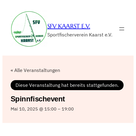
SFV KAARST E.V.
Sportfischerverein Kaarst e.V.
« Alle Veranstaltungen
Diese Veranstaltung hat bereits stattgefunden.
Spinnfischevent
Mai 10, 2025 @ 15:00
–
19:00