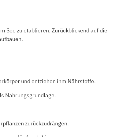
See zu etablieren. Zurückblickend auf die
aufbauen.
rkörper und entziehen ihm Nährstoffe.
als Nahrungsgrundlage.
erpflanzen zurückzudrängen.