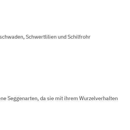
chwaden, Schwertlilien und Schilfrohr
ene Seggenarten, da sie mit ihrem Wurzelverhalten