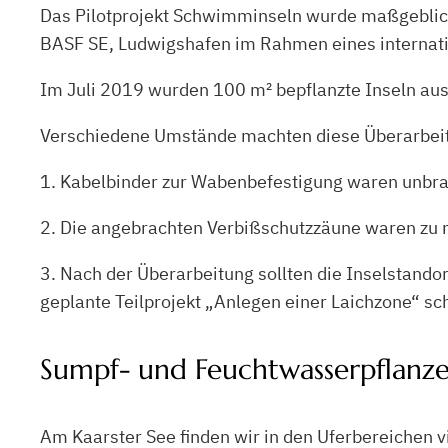
Das Pilotprojekt Schwimminseln wurde maßgeblich
BASF SE, Ludwigshafen im Rahmen eines internat
Im Juli 2019 wurden 100 m² bepflanzte Inseln aus
Verschiedene Umstände machten diese Überarbeit
1. Kabelbinder zur Wabenbefestigung waren unbra
2. Die angebrachten Verbißschutzzäune waren zu 
3. Nach der Überarbeitung sollten die Inselstando
geplante Teilprojekt „Anlegen einer Laichzone“ sc
Sumpf- und Feuchtwasserpflanz
Am Kaarster See finden wir in den Uferbereichen 