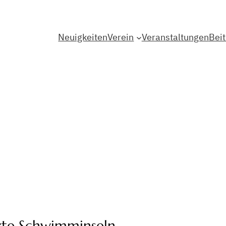
Neuigkeiten
Verein
Veranstaltungen
Bei
nzte Schwimminseln