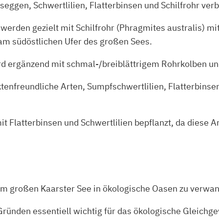
ggen, Schwertlilien, Flatterbinsen und Schilfrohr verb
werden gezielt mit Schilfrohr (Phragmites australis) m
e am südöstlichen Ufer des großen Sees.
d ergänzend mit schmal-/breiblättrigem Rohrkolben und
ktenfreundliche Arten, Sumpfschwertlilien, Flatterbins
latterbinsen und Schwertlilien bepflanzt, da diese Arte
 am großen Kaarster See in ökologische Oasen zu verwan
ünden essentiell wichtig für das ökologische Gleichge