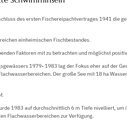
schluss des ersten Fischereipachtvertrages 1941 die g
enreichen einheimischen Fischbestandes.
enden Faktoren mit zu betrachten und möglichst positiv
sgewässers 1979- 1983 lag der Fokus eher auf der Ges
 Flachwasserbereichen. Der große See mit 18 ha Wasserf
f.
rde 1983 auf durchschnittlich 6 m Tiefe nivelliert, um 
ten Flachwasserbereichen zur Verfügung.