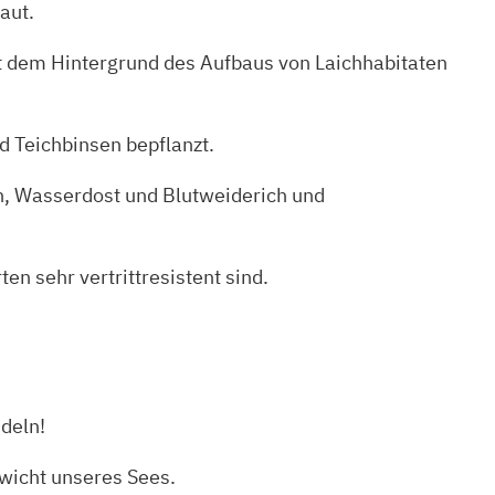
aut.
it dem Hintergrund des Aufbaus von Laichhabitaten
 Teichbinsen bepflanzt.
en, Wasserdost und Blutweiderich und
n sehr vertrittresistent sind.
deln!
wicht unseres Sees.