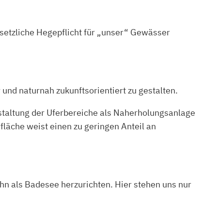
esetzliche Hegepflicht für „unser“ Gewässer
 und naturnah zukunftsorientiert zu gestalten.
taltung der Uferbereiche als Naherholungsanlage
läche weist einen zu geringen Anteil an
ihn als Badesee herzurichten. Hier stehen uns nur