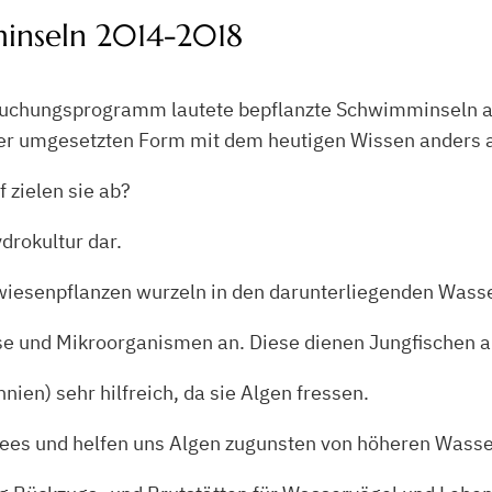
minseln 2014-2018
chungsprogramm lautete bepflanzte Schwimminseln am 
 der umgesetzten Form mit dem heutigen Wissen anders 
 zielen sie ab?
ydrokultur dar.
wiesenpflanzen wurzeln in den darunterliegenden Wasse
bse und Mikroorganismen an. Diese dienen Jungfischen 
ien) sehr hilfreich, da sie Algen fressen.
 Sees und helfen uns Algen zugunsten von höheren Wass