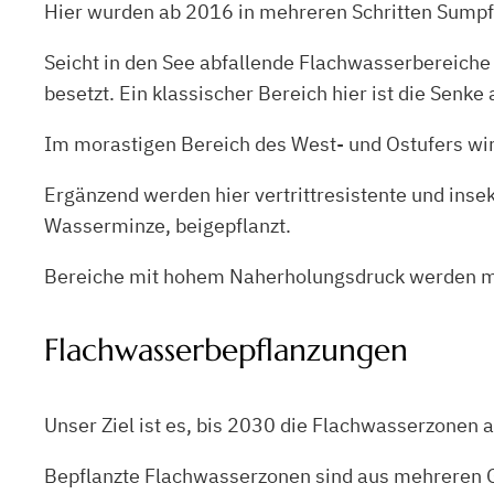
Hier wurden ab 2016 in mehreren Schritten Sumpfse
Seicht in den See abfallende Flachwasserbereiche 
besetzt. Ein klassischer Bereich hier ist die Senk
Im morastigen Bereich des West- und Ostufers wir
Ergänzend werden hier vertrittresistente und inse
Wasserminze, beigepflanzt.
Bereiche mit hohem Naherholungsdruck werden mit F
Flachwasserbepflanzungen
Unser Ziel ist es, bis 2030 die Flachwasserzonen
Bepflanzte Flachwasserzonen sind aus mehreren Gr