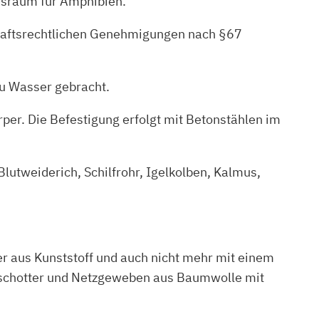
ensraum für Amphibien.
chaftsrechtlichen Genehmigungen nach §67
u Wasser gebracht.
per. Die Befestigung erfolgt mit Betonstählen im
lutweiderich, Schilfrohr, Igelkolben, Kalmus,
er aus Kunststoff und auch nicht mehr mit einem
lasschotter und Netzgeweben aus Baumwolle mit