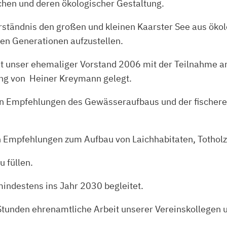
chen und deren ökologischer Gestaltung.
tändnis den großen und kleinen Kaarster See aus ökol
n Generationen aufzustellen.
e hat unser ehemaliger Vorstand 2006 mit der Teilnah
ng von Heiner Kreymann gelegt.
Empfehlungen des Gewässeraufbaus und der fischereil
n Empfehlungen zum Aufbau von Laichhabitaten, Tothol
 füllen.
mindestens ins Jahr 2030 begleitet.
Stunden ehrenamtliche Arbeit unserer Vereinskollegen