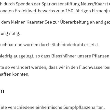
 durch Spenden der Sparkassenstiftung Neuss/Kaarst 
ionalen Projektwettbewerbs zum 150 jährigen Firmenju
 dem kleinen Kaarster See zur Überarbeitung an and gez
ung nötig.
uchbar und wurden durch Stahlbindedraht ersetzt.
niedrig ausgelegt, so dass Blesshühner unsere Pflanz
rte so verändert werden, dass wir in den Flachwasserbe
haffen konnten.
en
viele verschiedene einheimische Sumpfpflanzenarten,