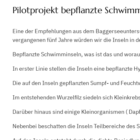
Pilotprojekt bepflanzte Schwim
Eine der Empfehlungen aus dem Baggerseeuntersu
vergangenen fünf Jahre würden wir die Inseln in
Bepflanzte Schwimminseln, was ist das und worauf
In erster Linie stellen die Inseln eine bepflanzte H
Die auf den Inseln gepflanzten Sumpf- und Feucht
Im entstehenden Wurzelfilz siedeln sich Kleinkre
Darüber hinaus sind einige Kleinorganismen ( Daphn
Nebenbei beschatten die Inseln Teilbereiche des