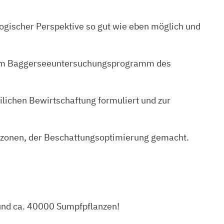
ogischer Perspektive so gut wie eben möglich und
me am Baggerseeuntersuchungsprogramm des
ichen Bewirtschaftung formuliert und zur
zzonen, der Beschattungsoptimierung gemacht.
 und ca. 40000 Sumpfpflanzen!