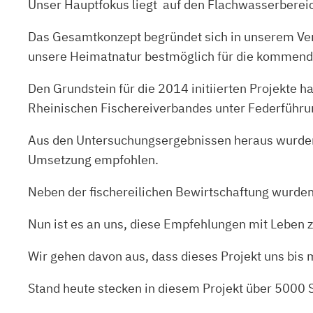
Unser Hauptfokus liegt auf den Flachwasserberei
Das Gesamtkonzept begründet sich in unserem Vers
unsere Heimatnatur bestmöglich für die kommende
Den Grundstein für die 2014 initiierten Projekt
Rheinischen Fischereiverbandes unter Federführu
Aus den Untersuchungsergebnissen heraus wurden 
Umsetzung empfohlen.
Neben der fischereilichen Bewirtschaftung wurde
Nun ist es an uns, diese Empfehlungen mit Leben zu
Wir gehen davon aus, dass dieses Projekt uns bis 
Stand heute stecken in diesem Projekt über 5000 