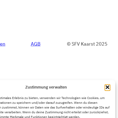
ien
AGB
© SFV Kaarst 2025
Zustimmung verwalten
ptimales Erlebnis zu bieten, verwenden wir Technologien wie Cookies, um
mationen zu speichern und/oder darauf zuzugreifen. Wenn du diesen
 zustimmst, können wir Daten wie das Surfverhalten oder eindeutige IDs auf
te verarbeiten. Wenn du deine Zustimmung nicht erteilst oder zurückziehst,
immte Merkmale und Funktionen beeinträchtigt werden.