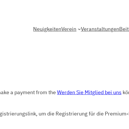
Neuigkeiten
Verein
Veranstaltungen
Bei
 make a payment from the
Werden Sie Mitglied bei uns
kön
gistrierungslink, um die Registrierung für die Premium