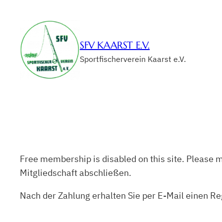
Zum
Inhalt
springen
SFV KAARST E.V.
Sportfischerverein Kaarst e.V.
Free membership is disabled on this site. Please
Mitgliedschaft abschließen.
Nach der Zahlung erhalten Sie per E-Mail einen Re