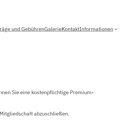
träge und Gebühren
Galerie
Kontakt
Informationen
nen Sie eine kostenpflichtige Premium-
-Mitgliedschaft abzuschließen.