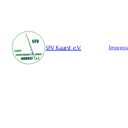
SFV Kaarst e.V.
Impres